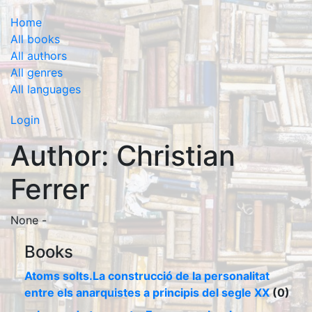
Home
All books
All authors
All genres
All languages
Login
Author: Christian
Ferrer
None -
Books
Atoms solts.La construcció de la personalitat
entre els anarquistes a principis del segle XX
(0)