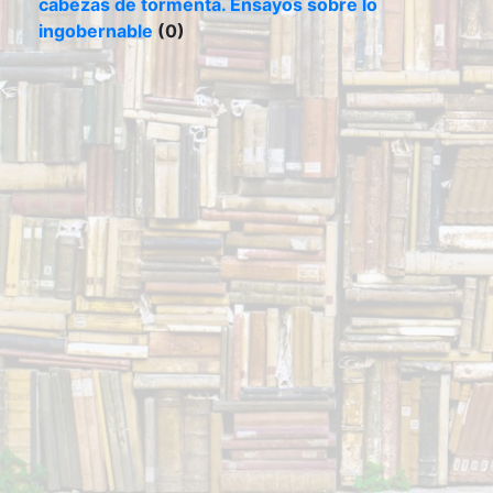
cabezas de tormenta. Ensayos sobre lo
ingobernable
(0)